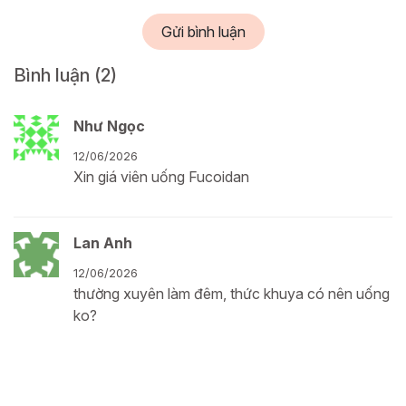
Gửi bình luận
Bình luận
(2)
Như Ngọc
12/06/2026
Xin giá viên uống Fucoidan
Lan Anh
12/06/2026
thường xuyên làm đêm, thức khuya có nên uống
ko?