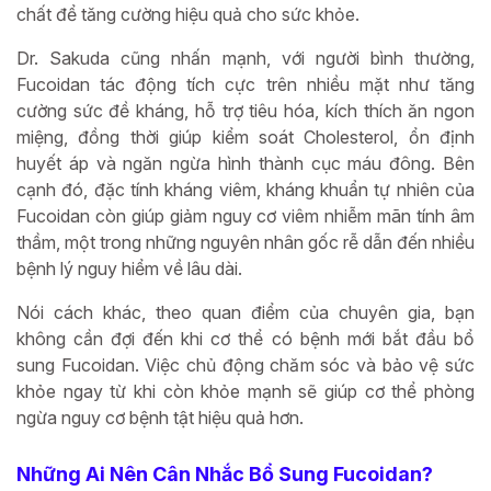
chất để tăng cường hiệu quả cho sức khỏe.
Dr. Sakuda cũng nhấn mạnh, với người bình thường,
Fucoidan tác động tích cực trên nhiều mặt như tăng
cường sức đề kháng, hỗ trợ tiêu hóa, kích thích ăn ngon
miệng, đồng thời giúp kiểm soát Cholesterol, ổn định
huyết áp và ngăn ngừa hình thành cục máu đông. Bên
cạnh đó, đặc tính kháng viêm, kháng khuẩn tự nhiên của
Fucoidan còn giúp giảm nguy cơ viêm nhiễm mãn tính âm
thầm, một trong những nguyên nhân gốc rễ dẫn đến nhiều
bệnh lý nguy hiểm về lâu dài.
Nói cách khác, theo quan điểm của chuyên gia, bạn
không cần đợi đến khi cơ thể có bệnh mới bắt đầu bổ
sung Fucoidan. Việc chủ động chăm sóc và bảo vệ sức
khỏe ngay từ khi còn khỏe mạnh sẽ giúp cơ thể phòng
ngừa nguy cơ bệnh tật hiệu quả hơn.
Những Ai Nên Cân Nhắc Bổ Sung Fucoidan?