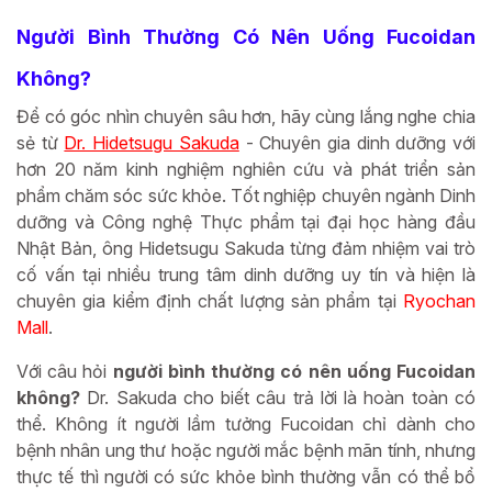
Người Bình Thường Có Nên Uống Fucoidan
Không?
Để có góc nhìn chuyên sâu hơn, hãy cùng lắng nghe chia
sẻ từ
Dr. Hidetsugu Sakuda
- Chuyên gia dinh dưỡng với
hơn 20 năm kinh nghiệm nghiên cứu và phát triển sản
phẩm chăm sóc sức khỏe. Tốt nghiệp chuyên ngành Dinh
dưỡng và Công nghệ Thực phẩm tại đại học hàng đầu
Nhật Bản, ông Hidetsugu Sakuda từng đảm nhiệm vai trò
cố vấn tại nhiều trung tâm dinh dưỡng uy tín và hiện là
chuyên gia kiểm định chất lượng sản phẩm tại
Ryochan
Mall
.
Với câu hỏi
người bình thường có nên uống Fucoidan
không?
Dr. Sakuda cho biết câu trả lời là hoàn toàn có
thể. Không ít người lầm tưởng Fucoidan chỉ dành cho
bệnh nhân ung thư hoặc người mắc bệnh mãn tính, nhưng
thực tế thì người có sức khỏe bình thường vẫn có thể bổ