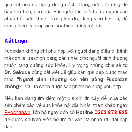
quả tốt nếu sử dụng đúng cách. Dạng nước thường dễ
hấp thu hơn, phù hợp với người lớn tuổi hoặc người cần
phục hồi sức khỏe. Trong khi đó, dạng viên tiện lợi, dễ
mang theo và giúp kiểm soát liều lượng tốt hơn.
Kết Luận
Fucoidan không chỉ phù hợp với người đang điều trị bệnh
mà còn là lựa chọn đáng cân nhắc cho người bình thường
muốn tăng cường sức khỏe. Hy vọng những chia sẻ từ
Dr. Sakuda
cùng bài viết đã giúp bạn giải đáp được thắc
mắc "
Người bình thường có nên uống Fucoidan
không?
" và lựa chọn được sản phẩm bổ sung phù hợp.
Nếu bạn đang tìm kiếm một địa chỉ tin cậy để mua các
sản phẩm bảo vệ sức khỏe nội địa Nhật, tham khảo ngay
Ryochan.vn
, liên hệ ngay đến số
Hotline
0362 873 825
để được chuyên viên hỗ trợ tư vấn và nhận ưu đãi hấp
dẫn!