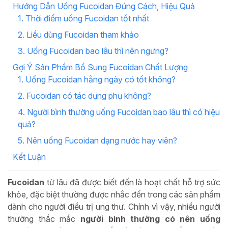
Hướng Dẫn Uống Fucoidan Đúng Cách, Hiệu Quả
1. Thời điểm uống Fucoidan tốt nhất
2. Liều dùng Fucoidan tham khảo
3. Uống Fucoidan bao lâu thì nên ngưng?
Gợi Ý Sản Phẩm Bổ Sung Fucoidan Chất Lượng
1. Uống Fucoidan hằng ngày có tốt không?
2. Fucoidan có tác dụng phụ không?
4. Người bình thường uống Fucoidan bao lâu thì có hiệu
quả?
5. Nên uống Fucoidan dạng nước hay viên?
Kết Luận
Fucoidan
từ lâu đã được biết đến là hoạt chất hỗ trợ sức
khỏe, đặc biệt thường được nhắc đến trong các sản phẩm
dành cho người điều trị ung thư. Chính vì vậy, nhiều người
thường thắc mắc
người bình thường có nên uống