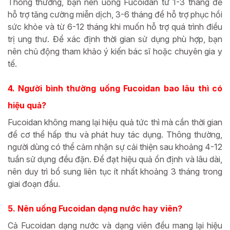
Thông thường, bạn nên uống Fucoidan từ 1-3 tháng để
hỗ trợ tăng cường miễn dịch, 3-6 tháng để hỗ trợ phục hồi
sức khỏe và từ 6-12 tháng khi muốn hỗ trợ quá trình điều
trị ung thư. Để xác định thời gian sử dụng phù hợp, bạn
nên chủ động tham khảo ý kiến bác sĩ hoặc chuyên gia y
tế.
4. Người bình thường uống Fucoidan bao lâu thì có
hiệu quả?
Fucoidan không mang lại hiệu quả tức thì mà cần thời gian
để cơ thể hấp thu và phát huy tác dụng. Thông thường,
người dùng có thể cảm nhận sự cải thiện sau khoảng 4-12
tuần sử dụng đều đặn. Để đạt hiệu quả ổn định và lâu dài,
nên duy trì bổ sung liên tục ít nhất khoảng 3 tháng trong
giai đoạn đầu.
5. Nên uống Fucoidan dạng nước hay viên?
Cả Fucoidan dạng nước và dạng viên đều mang lại hiệu