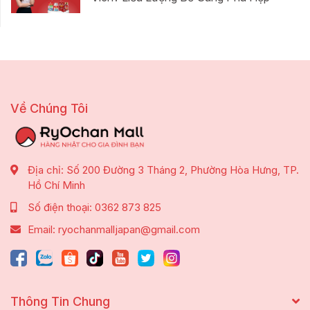
Về Chúng Tôi
Địa chỉ:
Số 200 Đường 3 Tháng 2, Phường Hòa Hưng, TP.
Hồ Chí Minh
Số điện thoại:
0362 873 825
Email:
ryochanmalljapan@gmail.com
Thông Tin Chung