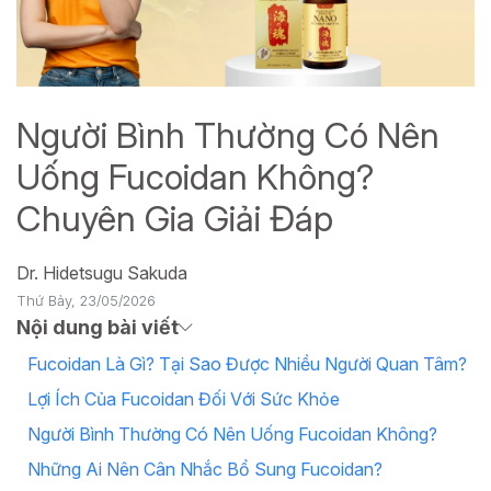
Người Bình Thường Có Nên
Uống Fucoidan Không?
Chuyên Gia Giải Đáp
Dr. Hidetsugu Sakuda
Thứ Bảy, 23/05/2026
Nội dung bài viết
Fucoidan Là Gì? Tại Sao Được Nhiều Người Quan Tâm?
Lợi Ích Của Fucoidan Đối Với Sức Khỏe
Người Bình Thường Có Nên Uống Fucoidan Không?
Những Ai Nên Cân Nhắc Bổ Sung Fucoidan?