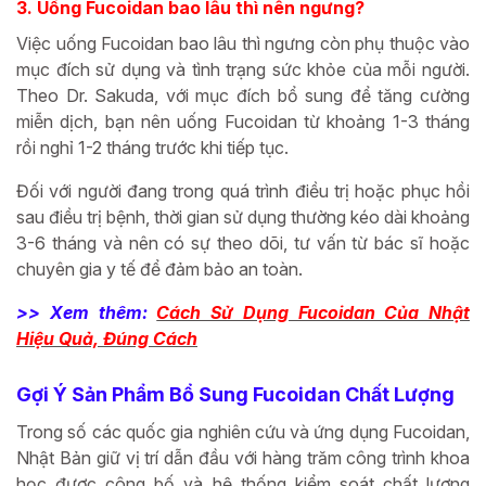
3. Uống Fucoidan bao lâu thì nên ngưng?
Việc uống Fucoidan bao lâu thì ngưng còn phụ thuộc vào
mục đích sử dụng và tình trạng sức khỏe của mỗi người.
Theo Dr. Sakuda, với mục đích bổ sung để tăng cường
miễn dịch, bạn nên uống Fucoidan từ khoảng 1-3 tháng
rồi nghỉ 1-2 tháng trước khi tiếp tục.
Đối với người đang trong quá trình điều trị hoặc phục hồi
sau điều trị bệnh, thời gian sử dụng thường kéo dài khoảng
3-6 tháng và nên có sự theo dõi, tư vấn từ bác sĩ hoặc
chuyên gia y tế để đảm bảo an toàn.
>> Xem thêm:
Cách Sử Dụng Fucoidan Của Nhật
Hiệu Quả, Đúng Cách
Gợi Ý Sản Phẩm Bổ Sung Fucoidan Chất Lượng
Trong số các quốc gia nghiên cứu và ứng dụng Fucoidan,
Nhật Bản giữ vị trí dẫn đầu với hàng trăm công trình khoa
học được công bố và hệ thống kiểm soát chất lượng