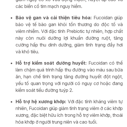
các biến cố tim mạch nguy hiểm.
Bảo vệ gan và cải thiện tiêu hóa:
Fucoidan giúp
bảo vệ tế bào gan khỏi tổn thương do độc tố và
viêm nhiễm. Với đặc tính Prebiotic tự nhiên, hợp chất
này còn nuôi dưỡng lợi khuẩn đường ruột, tăng
cường hấp thu dinh dưỡng, giảm tình trạng đầy hơi
và khó tiêu.
Hỗ trợ kiểm soát đường huyết:
Fucoidan có thể
làm chậm quá trình hấp thu đường vào máu sau bữa
ăn, hạn chế tình trạng tăng đường huyết đột ngột,
yếu tố quan trọng với người có nguy cơ hoặc đang
kiểm soát tiểu đường tuýp 2.
Hỗ trợ hệ xương khớp:
Với đặc tính kháng viêm tự
nhiên, Fucoidan giúp giảm tình trạng viêm ở các khớp
xương, đặc biệt hữu ích trong hỗ trợ viêm khớp, thoái
hóa khớp ở người trung niên và cao tuổi.