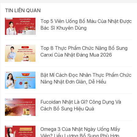
TIN LIÊN QUAN
Top 5 Viên Uống Bổ Máu Của Nhật Được
Bác Sĩ Khuyên Dùng
Top 8 Thực Phẩm Chức Năng Bổ Sung
Canxi Của Nhật Đáng Mua 2026
Bật Mí Cách Đọc Nhãn Thực Phẩm Chức
Năng Nhật Đơn Giản, Dễ Hiểu
Fucoidan Nhật Là Gì? Công Dụng Và
Cách Bổ Sung Hiệu Quả
Omega 3 Của Nhật Ngày Uống Mấy
Viên? Liều Lượng Bổ Sung Phù Hợp