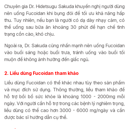
Chuyên gia Dr. Hidetsugu Sakuda khuyến nghị người dùng
nên uống Fucoidan khi bụng đói để tối ưu khả năng hấp
thu. Tuy nhiên, nếu bạn là người có dạ dày nhạy cảm, có
thể uống sau bữa ăn khoảng 30 phút để hạn chế tình
trạng cồn cào, khó chịu.
Ngoài ra, Dr. Sakuda cũng nhấn mạnh nên uống Fucoidan
vào buổi sáng hoặc buổi trưa, tránh uống vào buổi tối
muộn để không ảnh hưởng đến giấc ngủ.
2. Liều dùng Fucoidan tham khảo
Liều dùng Fucoidan có thể khác nhau tùy theo sản phẩm
và mục đích sử dụng. Thông thường, liều tham khảo để
hỗ trợ bồi bổ sức khỏe là khoảng 1000 - 2000mg mỗi
ngày. Với người cần hỗ trợ trong các bệnh lý nghiêm trọng,
liều dùng có thể cao hơn 3000 - 6000 mg/ngày và cần
được bác sĩ hướng dẫn cụ thể.