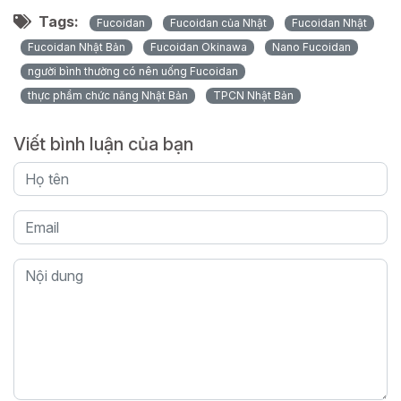
Tags:
Fucoidan
Fucoidan của Nhật
Fucoidan Nhật
Fucoidan Nhật Bản
Fucoidan Okinawa
Nano Fucoidan
người bình thường có nên uống Fucoidan
thực phẩm chức năng Nhật Bản
TPCN Nhật Bản
Viết bình luận của bạn