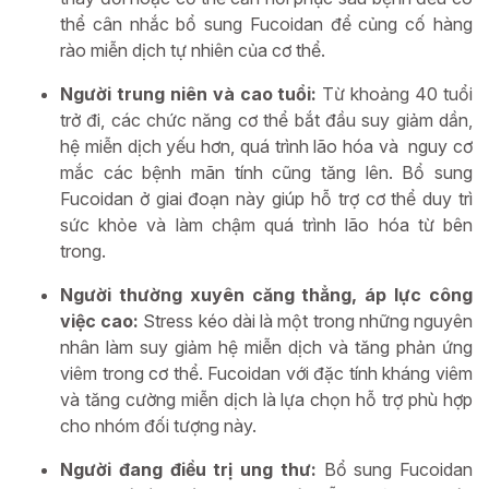
thể cân nhắc bổ sung Fucoidan để củng cố hàng
rào miễn dịch tự nhiên của cơ thể.
Người trung niên và cao tuổi:
Từ khoảng 40 tuổi
trở đi, các chức năng cơ thể bắt đầu suy giảm dần,
hệ miễn dịch yếu hơn, quá trình lão hóa và nguy cơ
mắc các bệnh mãn tính cũng tăng lên. Bổ sung
Fucoidan ở giai đoạn này giúp hỗ trợ cơ thể duy trì
sức khỏe và làm chậm quá trình lão hóa từ bên
trong.
Người thường xuyên căng thẳng, áp lực công
việc cao:
Stress kéo dài là một trong những nguyên
nhân làm suy giảm hệ miễn dịch và tăng phản ứng
viêm trong cơ thể. Fucoidan với đặc tính kháng viêm
và tăng cường miễn dịch là lựa chọn hỗ trợ phù hợp
cho nhóm đối tượng này.
Người đang điều trị ung thư:
Bổ sung Fucoidan