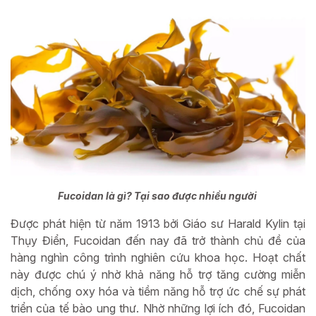
Fucoidan là gì? Tại sao được nhiều người
Được phát hiện từ năm 1913 bởi Giáo sư Harald Kylin tại
Thụy Điển, Fucoidan đến nay đã trở thành chủ đề của
hàng nghìn công trình nghiên cứu khoa học. Hoạt chất
này được chú ý nhờ khả năng hỗ trợ tăng cường miễn
dịch, chống oxy hóa và tiềm năng hỗ trợ ức chế sự phát
triển của tế bào ung thư. Nhờ những lợi ích đó, Fucoidan