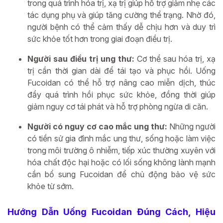
trong quá trình hóa trị, xạ trị giúp hỗ trợ giảm nhẹ các
tác dụng phụ và giúp tăng cường thể trạng. Nhờ đó,
người bệnh có thể cảm thấy dễ chịu hơn và duy trì
sức khỏe tốt hơn trong giai đoạn điều trị.
Người sau điều trị ung thư:
Cơ thể sau hóa trị, xạ
trị cần thời gian dài để tái tạo và phục hồi. Uống
Fucoidan có thể hỗ trợ nâng cao miễn dịch, thúc
đẩy quá trình hồi phục sức khỏe, đồng thời giúp
giảm nguy cơ tái phát và hỗ trợ phòng ngừa di căn.
Người có nguy cơ cao mắc ung thư:
Những người
có tiền sử gia đình mắc ung thư, sống hoặc làm việc
trong môi trường ô nhiễm, tiếp xúc thường xuyên với
hóa chất độc hại hoặc có lối sống không lành mạnh
cần bổ sung Fucoidan để chủ động bảo vệ sức
khỏe từ sớm.
Hướng Dẫn Uống Fucoidan Đúng Cách, Hiệu