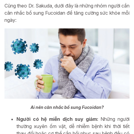
Cũng theo Dr. Sakuda, dưới đây là những nhóm người cần
cân nhắc bổ sung Fucoidan để tăng cường sức khỏe mỗi
ngày:
Ai nên cân nhắc bổ sung Fucoidan?
Người có hệ miễn dịch suy giảm:
Những người
thường xuyên ốm vặt, dễ nhiễm bệnh khi thời tiết
thay đổi hoặc cơ thể cần hồi phục sau bệnh đều có