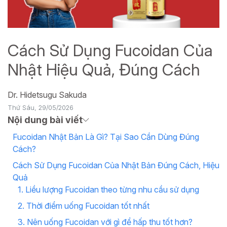
Cách Sử Dụng Fucoidan Của
Nhật Hiệu Quả, Đúng Cách
Dr. Hidetsugu Sakuda
Thứ Sáu, 29/05/2026
Nội dung bài viết
Fucoidan Nhật Bản Là Gì? Tại Sao Cần Dùng Đúng
Cách?
Cách Sử Dụng Fucoidan Của Nhật Bản Đúng Cách, Hiệu
Quả
1. Liều lượng Fucoidan theo từng nhu cầu sử dụng
2. Thời điểm uống Fucoidan tốt nhất
3. Nên uống Fucoidan với gì để hấp thu tốt hơn?