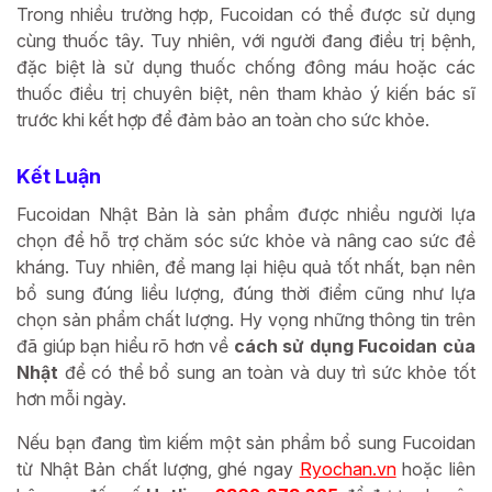
Trong nhiều trường hợp, Fucoidan có thể được sử dụng
cùng thuốc tây. Tuy nhiên, với người đang điều trị bệnh,
đặc biệt là sử dụng thuốc chống đông máu hoặc các
thuốc điều trị chuyên biệt, nên tham khảo ý kiến bác sĩ
trước khi kết hợp để đảm bảo an toàn cho sức khỏe.
Kết Luận
Fucoidan Nhật Bản là sản phẩm được nhiều người lựa
chọn để hỗ trợ chăm sóc sức khỏe và nâng cao sức đề
kháng. Tuy nhiên, để mang lại hiệu quả tốt nhất, bạn nên
bổ sung đúng liều lượng, đúng thời điểm cũng như lựa
chọn sản phẩm chất lượng. Hy vọng những thông tin trên
đã giúp bạn hiểu rõ hơn về
cách sử dụng Fucoidan của
Nhật
để có thể bổ sung an toàn và duy trì sức khỏe tốt
hơn mỗi ngày.
Nếu bạn đang tìm kiếm một sản phẩm bổ sung Fucoidan
từ Nhật Bản chất lượng, ghé ngay
Ryochan.vn
hoặc liên