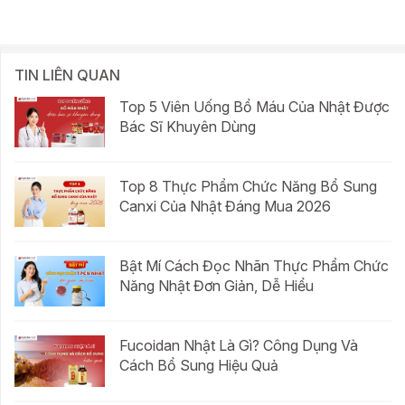
TIN LIÊN QUAN
Top 5 Viên Uống Bổ Máu Của Nhật Được
Bác Sĩ Khuyên Dùng
Top 8 Thực Phẩm Chức Năng Bổ Sung
Canxi Của Nhật Đáng Mua 2026
Bật Mí Cách Đọc Nhãn Thực Phẩm Chức
Năng Nhật Đơn Giản, Dễ Hiểu
Fucoidan Nhật Là Gì? Công Dụng Và
Cách Bổ Sung Hiệu Quả