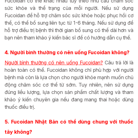
Fucoidan có thể khác nhau tùy theo nhu cầu chăm sóc
sức khỏe và thể trạng của mỗi người. Nếu sử dụng
Fucoidan để hỗ trợ chăm sóc sức khỏe hoặc phục hồi cơ
thể, có thể bổ sung liên tục từ 1-6 tháng. Nếu sử dụng để
hỗ trợ điều trị bệnh thì thời gian bổ sung có thể dài hơn và
bạn nên tham khảo ý kiến bác sĩ để có hướng dẫn cụ thể.
4. Người bình thường có nên uống Fucoidan không?
Người bình thường có nên uống Fucoidan?
Câu trả lời là
hoàn toàn có thể. Fucoidan không chỉ phù hợp với người
bệnh mà còn là lựa chọn cho người khỏe mạnh muốn chủ
động chăm sóc cơ thể từ sớm. Tuy nhiên, nên sử dụng
đúng liều lượng, lựa chọn sản phẩm chất lượng và tham
khảo ý kiến chuyên gia nếu đang mang thai hoặc dùng
thuốc điều trị.
5. Fucoidan Nhật Bản có thể dùng chung với thuốc
tây không?