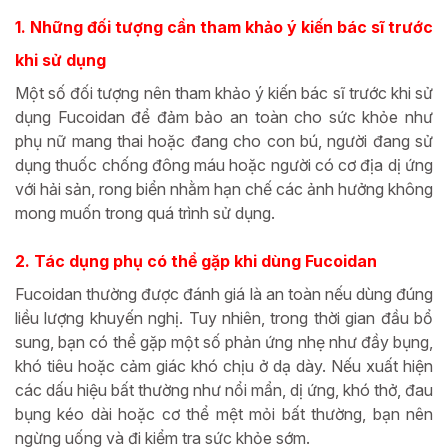
1. Những đối tượng cần tham khảo ý kiến bác sĩ trước
khi sử dụng
Một số đối tượng nên tham khảo ý kiến bác sĩ trước khi sử
dụng Fucoidan để đảm bảo an toàn cho sức khỏe như
phụ nữ mang thai hoặc đang cho con bú, người đang sử
dụng thuốc chống đông máu hoặc người có cơ địa dị ứng
với hải sản, rong biển nhằm hạn chế các ảnh hưởng không
mong muốn trong quá trình sử dụng.
2. Tác dụng phụ có thể gặp khi dùng Fucoidan
Fucoidan thường được đánh giá là an toàn nếu dùng đúng
liều lượng khuyến nghị. Tuy nhiên, trong thời gian đầu bổ
sung, bạn có thể gặp một số phản ứng nhẹ như đầy bụng,
khó tiêu hoặc cảm giác khó chịu ở dạ dày. Nếu xuất hiện
các dấu hiệu bất thường như nổi mẩn, dị ứng, khó thở, đau
bụng kéo dài hoặc cơ thể mệt mỏi bất thường, bạn nên
ngừng uống và đi kiểm tra sức khỏe sớm.