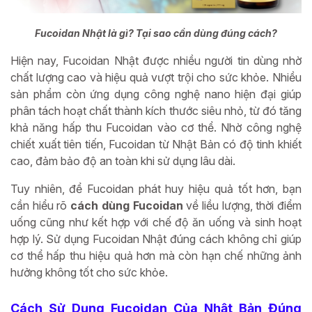
Fucoidan Nhật là gì? Tại sao cần dùng đúng cách?
Hiện nay, Fucoidan Nhật được nhiều người tin dùng nhờ
chất lượng cao và hiệu quả vượt trội cho sức khỏe. Nhiều
sản phẩm còn ứng dụng công nghệ nano hiện đại giúp
phân tách hoạt chất thành kích thước siêu nhỏ, từ đó tăng
khả năng hấp thu Fucoidan vào cơ thể. Nhờ công nghệ
chiết xuất tiên tiến, Fucoidan từ Nhật Bản có độ tinh khiết
cao, đảm bảo độ an toàn khi sử dụng lâu dài.
Tuy nhiên, để Fucoidan phát huy hiệu quả tốt hơn, bạn
cần hiểu rõ
cách dùng Fucoidan
về liều lượng, thời điểm
uống cũng như kết hợp với chế độ ăn uống và sinh hoạt
hợp lý. Sử dụng Fucoidan Nhật đúng cách không chỉ giúp
cơ thể hấp thu hiệu quả hơn mà còn hạn chế những ảnh
hưởng không tốt cho sức khỏe.
Cách Sử Dụng Fucoidan Của Nhật Bản Đúng