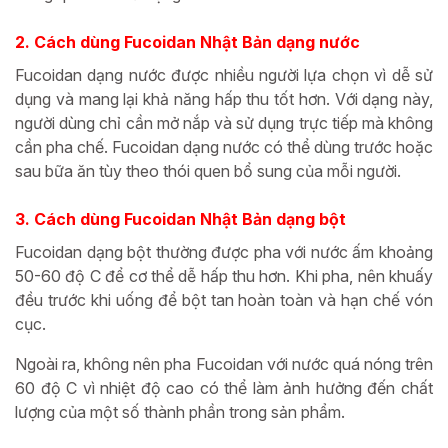
2. Cách dùng Fucoidan
Nhật Bản
dạng nước
Fucoidan dạng nước được nhiều người lựa chọn vì dễ sử
dụng và mang lại khả năng hấp thu tốt hơn. Với dạng này,
người dùng chỉ cần mở nắp và sử dụng trực tiếp mà không
cần pha chế. Fucoidan dạng nước có thể dùng trước hoặc
sau bữa ăn tùy theo thói quen bổ sung của mỗi người.
3. Cách dùng Fucoidan Nhật Bản dạng bột
Fucoidan dạng bột thường được pha với nước ấm khoảng
50-60 độ C để cơ thể dễ hấp thu hơn. Khi pha, nên khuấy
đều trước khi uống để bột tan hoàn toàn và hạn chế vón
cục.
Ngoài ra, không nên pha Fucoidan với nước quá nóng trên
60 độ C vì nhiệt độ cao có thể làm ảnh hưởng đến chất
lượng của một số thành phần trong sản phẩm.