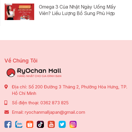
Omega 3 Của Nhật Ngày Uống Mấy
Viên? Liều Lượng Bổ Sung Phù Hợp
Về Chúng Tôi
Địa chỉ:
Số 200 Đường 3 Tháng 2, Phường Hòa Hưng, TP.
Hồ Chí Minh
Số điện thoại:
0362 873 825
Email:
ryochanmalljapan@gmail.com