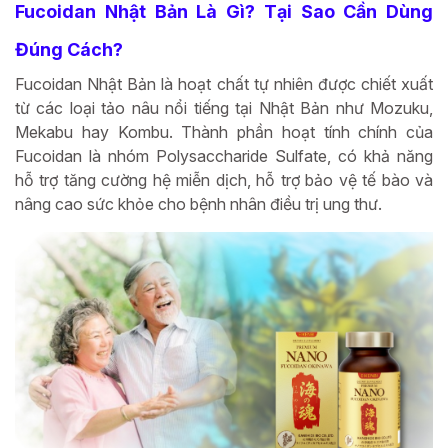
Fucoidan Nhật Bản Là Gì? Tại Sao Cần Dùng
Đúng Cách?
Fucoidan Nhật Bản là hoạt chất tự nhiên được chiết xuất
từ các loại tảo nâu nổi tiếng tại Nhật Bản như Mozuku,
Mekabu hay Kombu. Thành phần hoạt tính chính của
Fucoidan là nhóm Polysaccharide Sulfate, có khả năng
hỗ trợ tăng cường hệ miễn dịch, hỗ trợ bảo vệ tế bào và
nâng cao sức khỏe cho bệnh nhân điều trị ung thư.