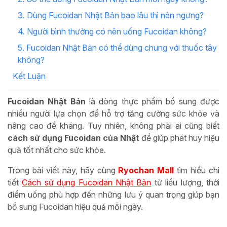
3. Dùng Fucoidan Nhật Bản bao lâu thì nên ngưng?
4. Người bình thường có nên uống Fucoidan không?
5. Fucoidan Nhật Bản có thể dùng chung với thuốc tây
không?
Kết Luận
Fucoidan Nhật Bản
là dòng thực phẩm bổ sung được
nhiều người lựa chọn để hỗ trợ tăng cường sức khỏe và
nâng cao đề kháng. Tuy nhiên, không phải ai cũng biết
cách sử dụng Fucoidan của Nhật
để giúp phát huy hiệu
quả tốt nhất cho sức khỏe.
Trong bài viết này, hãy cùng
Ryochan Mall
tìm hiểu chi
tiết
Cách sử dụng Fucoidan Nhật Bản
từ liều lượng, thời
điểm uống phù hợp đến những lưu ý quan trọng giúp bạn
bổ sung Fucoidan hiệu quả mỗi ngày.