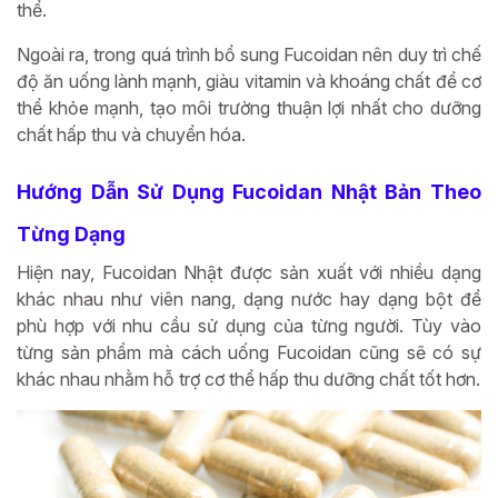
thể.
Ngoài ra, trong quá trình bổ sung Fucoidan nên duy trì chế
độ ăn uống lành mạnh, giàu vitamin và khoáng chất để cơ
thể khỏe mạnh, tạo môi trường thuận lợi nhất cho dưỡng
chất hấp thu và chuyển hóa.
Hướng Dẫn Sử Dụng Fucoidan Nhật Bản Theo
Từng Dạng
Hiện nay, Fucoidan Nhật được sản xuất với nhiều dạng
khác nhau như viên nang, dạng nước hay dạng bột để
phù hợp với nhu cầu sử dụng của từng người. Tùy vào
từng sản phẩm mà cách uống Fucoidan cũng sẽ có sự
khác nhau nhằm hỗ trợ cơ thể hấp thu dưỡng chất tốt hơn.