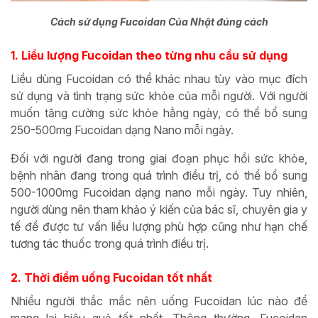
Cách sử dụng Fucoidan Của Nhật đúng cách
1. Liều lượng Fucoidan theo từng nhu cầu sử dụng
Liều dùng Fucoidan có thể khác nhau tùy vào mục đích
sử dụng và tình trạng sức khỏe của mỗi người. Với người
muốn tăng cường sức khỏe hằng ngày, có thể bổ sung
250-500mg Fucoidan dạng Nano mỗi ngày.
Đối với người đang trong giai đoạn phục hồi sức khỏe,
bệnh nhân đang trong quá trình điều trị, có thể bổ sung
500-1000mg Fucoidan dạng nano mỗi ngày. Tuy nhiên,
người dùng nên tham khảo ý kiến của bác sĩ, chuyên gia y
tế để được tư vấn liều lượng phù hợp cũng như hạn chế
tương tác thuốc trong quá trình điều trị.
2. Thời điểm uống Fucoidan tốt nhất
Nhiều người thắc mắc nên uống Fucoidan lúc nào để
mang lại hiệu quả tốt nhất. Thông thường, Fucoidan