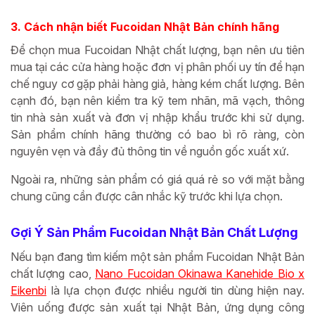
3. Cách nhận biết Fucoidan Nhật Bản chính hãng
Để chọn mua Fucoidan Nhật chất lượng, bạn nên ưu tiên
mua tại các cửa hàng hoặc đơn vị phân phối uy tín để hạn
chế nguy cơ gặp phải hàng giả, hàng kém chất lượng. Bên
cạnh đó, bạn nên kiểm tra kỹ tem nhãn, mã vạch, thông
tin nhà sản xuất và đơn vị nhập khẩu trước khi sử dụng.
Sản phẩm chính hãng thường có bao bì rõ ràng, còn
nguyên vẹn và đầy đủ thông tin về nguồn gốc xuất xứ.
Ngoài ra, những sản phẩm có giá quá rẻ so với mặt bằng
chung cũng cần được cân nhắc kỹ trước khi lựa chọn.
Gợi Ý Sản Phẩm Fucoidan Nhật Bản Chất Lượng
Nếu bạn đang tìm kiếm một sản phẩm Fucoidan Nhật Bản
chất lượng cao,
Nano Fucoidan Okinawa Kanehide Bio x
Eikenbi
là lựa chọn được nhiều người tin dùng hiện nay.
Viên uống được sản xuất tại Nhật Bản, ứng dụng công