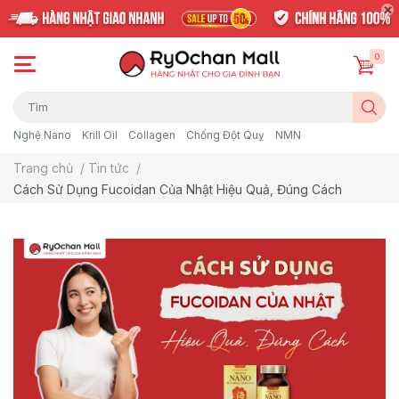
0
Nghệ Nano
Krill Oil
Collagen
Chống Đột Quỵ
NMN
Trang chủ
/
Tin tức
/
Cách Sử Dụng Fucoidan Của Nhật Hiệu Quả, Đúng Cách