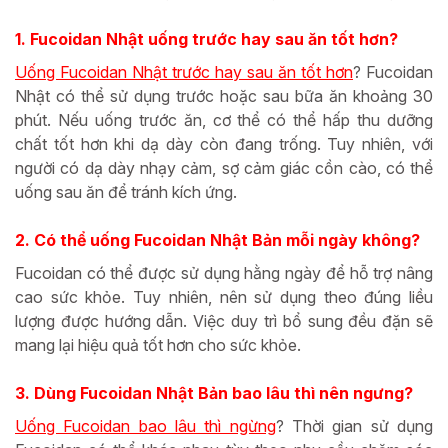
1. Fucoidan Nhật uống trước hay sau ăn tốt hơn?
Uống Fucoidan Nhật trước hay sau ăn tốt hơn
? Fucoidan
Nhật có thể sử dụng trước hoặc sau bữa ăn khoảng 30
phút. Nếu uống trước ăn, cơ thể có thể hấp thu dưỡng
chất tốt hơn khi dạ dày còn đang trống. Tuy nhiên, với
người có dạ dày nhạy cảm, sợ cảm giác cồn cào, có thể
uống sau ăn để tránh kích ứng.
2. Có thể uống Fucoidan Nhật Bản mỗi ngày không?
Fucoidan có thể được sử dụng hằng ngày để hỗ trợ nâng
cao sức khỏe. Tuy nhiên, nên sử dụng theo đúng liều
lượng được hướng dẫn. Việc duy trì bổ sung đều đặn sẽ
mang lại hiệu quả tốt hơn cho sức khỏe.
3. Dùng Fucoidan Nhật Bản bao lâu thì nên ngưng?
Uống Fucoidan bao lâu thì ngừng
? Thời gian sử dụng