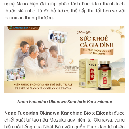
nghệ Nano hiện đại giúp phân tách Fucoidan thành kích
thước siêu nhỏ, từ đó hỗ trợ cơ thể hấp thu tốt hơn so với
Fucoidan thông thường.
Nano Fucoidan Okinawa Kanehide Bio x Eikenbi
Nano Fucoidan Okinawa Kanehide Bio x Eikenbi
được
chiết xuất từ tảo nâu Mozuku quý hiếm tại Okinawa, vùng
biển nổi tiếng của Nhật Bản với nguồn Fucoidan tự nhiên