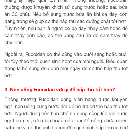
thường được khuyến khích sử dụng trước hoặc sau bữa
ăn 30 phút. Nếu bổ sung trước bữa ăn khi dạ dày còn
đang trống sẽ giúp cơ thể hấp thu các dưỡng chất tốt hơn.
Tuy nhiên, nếu bạn là người có dạ dày nhạy cảm hoặc dễ
cảm thấy cồn cào, có thể uống sau ăn để cảm thấy dễ
chịu hơn.
Ngoài ra, Fucoidan có thể dùng vào buổi sáng hoặc buổi
tối tùy theo thói quen sinh hoạt của mỗi người. Điều quan
trọng là bổ sung đều đặn mỗi ngày để cơ thể hấp thu tốt
hơn.
3. Nên uống Fucoidan với gì để hấp thu tốt hơn?
Thông thường Fucoidan dạng viên nang được khuyến
nghị nên uống cùng nước ấm để hỗ trợ cơ thể hấp thu tốt
hơn. Người dùng nên hạn chế sử dụng cùng lúc với nước
ngọt có gas, rượu bia hoặc các loại đồ uống chứa nhiều
caffeine vì có thể ảnh hưởng đến quá trình hấp thu của cơ