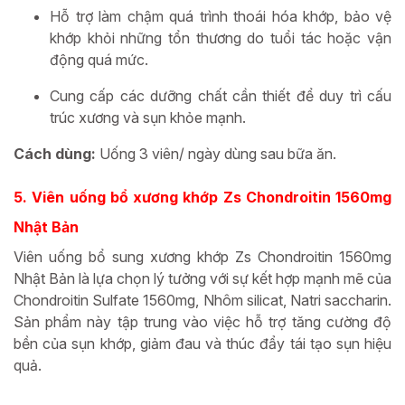
Hỗ trợ làm chậm quá trình thoái hóa khớp, bảo vệ
khớp khỏi những tổn thương do tuổi tác hoặc vận
động quá mức.
Cung cấp các dưỡng chất cần thiết để duy trì cấu
trúc xương và sụn khỏe mạnh.
Cách dùng:
Uống 3 viên/ ngày dùng sau bữa ăn.
5.
Viên uống bổ xương khớp Zs Chondroitin 1560mg
Nhật Bản
Viên uống bổ sung xương khớp Zs Chondroitin 1560mg
Nhật Bản là lựa chọn lý tưởng với sự kết hợp mạnh mẽ của
Chondroitin Sulfate 1560mg, Nhôm silicat, Natri saccharin.
Sản phẩm này tập trung vào việc hỗ trợ tăng cường độ
bền của sụn khớp, giảm đau và thúc đẩy tái tạo sụn hiệu
quả.