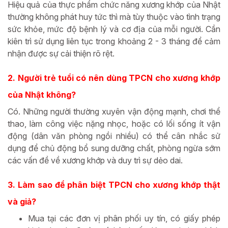
Hiệu quả của thực phẩm chức năng xương khớp của Nhật
thường không phát huy tức thì mà tùy thuộc vào tình trạng
sức khỏe, mức độ bệnh lý và cơ địa của mỗi người. Cần
kiên trì sử dụng liên tục trong khoảng 2 - 3 tháng để cảm
nhận được sự cải thiện rõ rệt.
2. Người trẻ tuổi có nên dùng TPCN cho xương khớp
của Nhật không?
Có. Những người thường xuyên vận động mạnh, chơi thể
thao, làm công việc nặng nhọc, hoặc có lối sống ít vận
động (dân văn phòng ngồi nhiều) có thể cân nhắc sử
dụng để chủ động bổ sung dưỡng chất, phòng ngừa sớm
các vấn đề về xương khớp và duy trì sự dẻo dai.
3. Làm sao để phân biệt TPCN cho xương khớp thật
và giả?
Mua tại các đơn vị phân phối uy tín, có giấy phép