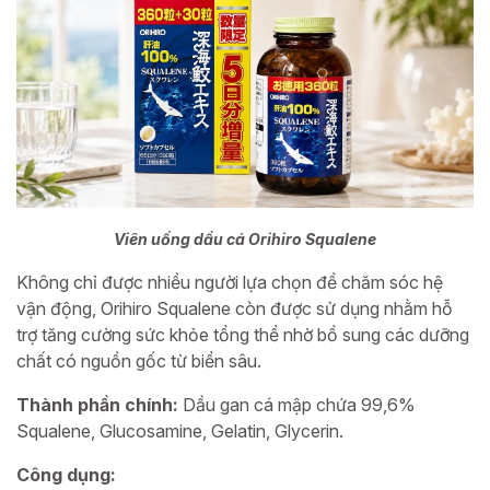
Viên uống dầu cá Orihiro Squalene
Không chỉ được nhiều người lựa chọn để chăm sóc hệ
vận động, Orihiro Squalene còn được sử dụng nhằm hỗ
trợ tăng cường sức khỏe tổng thể nhờ bổ sung các dưỡng
chất có nguồn gốc từ biển sâu.
Thành phần chính:
Dầu gan cá mập chứa 99,6%
Squalene, Glucosamine, Gelatin, Glycerin.
Công dụng: