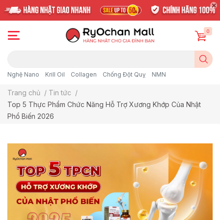
0
Nghệ Nano
Krill Oil
Collagen
Chống Đột Quỵ
NMN
Trang chủ
/
Tin tức
/
Top 5 Thực Phẩm Chức Năng Hỗ Trợ Xương Khớp Của Nhật
Phổ Biến 2026