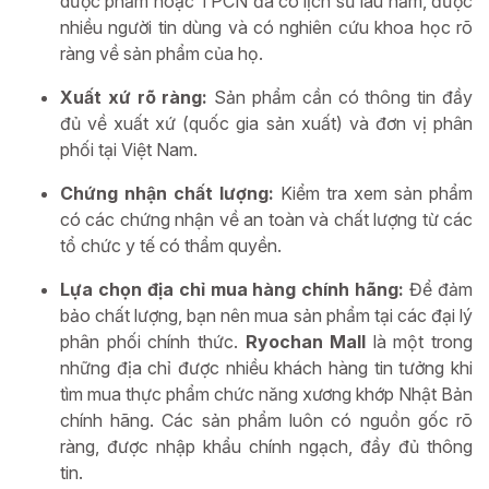
dược phẩm hoặc TPCN đã có lịch sử lâu năm, được
nhiều người tin dùng và có nghiên cứu khoa học rõ
ràng về sản phẩm của họ.
Xuất xứ rõ ràng:
Sản phẩm cần có thông tin đầy
đủ về xuất xứ (quốc gia sản xuất) và đơn vị phân
phối tại Việt Nam.
Chứng nhận chất lượng:
Kiểm tra xem sản phẩm
có các chứng nhận về an toàn và chất lượng từ các
tổ chức y tế có thẩm quyền.
Lựa chọn địa chỉ mua hàng chính hãng:
Để đảm
bảo chất lượng, bạn nên mua sản phẩm tại các đại lý
phân phối chính thức.
Ryochan Mall
là một trong
những địa chỉ được nhiều khách hàng tin tưởng khi
tìm mua thực phẩm chức năng xương khớp Nhật Bản
chính hãng. Các sản phẩm luôn có nguồn gốc rõ
ràng, được nhập khẩu chính ngạch, đầy đủ thông
tin.