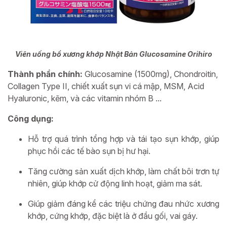
Viên uống bổ xương khớp Nhật Bản Glucosamine Orihiro
Thành phần chính:
Glucosamine (1500mg), Chondroitin,
Collagen Type II, chiết xuất sụn vi cá mập, MSM, Acid
Hyaluronic, kẽm, và các vitamin nhóm B ...
Công dụng:
Hỗ trợ quá trình tổng hợp và tái tạo sụn khớp, giúp
phục hồi các tế bào sụn bị hư hại.
Tăng cường sản xuất dịch khớp, làm chất bôi trơn tự
nhiên, giúp khớp cử động linh hoạt, giảm ma sát.
Giúp giảm đáng kể các triệu chứng đau nhức xương
khớp, cứng khớp, đặc biệt là ở đầu gối, vai gáy.