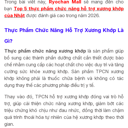
Trong bài viết này,
Ryochan Mall
sẽ mang đến cho
bạn
Top 5 thực phẩm chức năng hỗ trợ xương khớp
của Nhật
được đánh giá cao trong năm 2026.
Thực Phẩm Chức Năng Hỗ Trợ Xương Khớp Là
Gì?
Thực phẩm chức năng xương khớp
là sản phẩm giúp
bổ sung các thành phần dưỡng chất cần thiết được bào
chế nhằm cung cấp các hoạt chất cho việc duy trì và tăng
cường sức khỏe xương khớp. Sản phẩm TPCN xương
khớp không phải là thuốc chữa bệnh và không có tác
dụng thay thế các phương pháp điều trị y tế.
Thay vào đó, TPCN hỗ trợ xương khớp đóng vai trò hỗ
trợ, giúp cải thiện chức năng xương khớp, giảm bớt các
triệu chứng khó chịu như đau nhức, đồng thời làm chậm
quá trình thoái hóa tự nhiên của hệ xương khớp theo thời
gian.