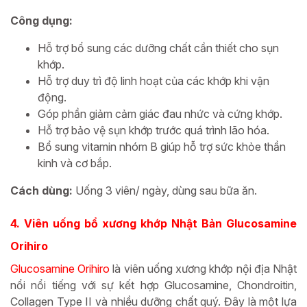
Công dụng:
Hỗ trợ bổ sung các dưỡng chất cần thiết cho sụn
khớp.
Hỗ trợ duy trì độ linh hoạt của các khớp khi vận
động.
Góp phần giảm cảm giác đau nhức và cứng khớp.
Hỗ trợ bảo vệ sụn khớp trước quá trình lão hóa.
Bổ sung vitamin nhóm B giúp hỗ trợ sức khỏe thần
kinh và cơ bắp.
Cách dùng:
Uống 3 viên/ ngày, dùng sau bữa ăn.
4. Viên uống bổ xương khớp Nhật Bản Glucosamine
Orihiro
Glucosamine Orihiro
là viên uống xương khớp nội địa Nhật
nổi nổi tiếng với sự kết hợp Glucosamine, Chondroitin,
Collagen Type II và nhiều dưỡng chất quý. Đây là một lựa