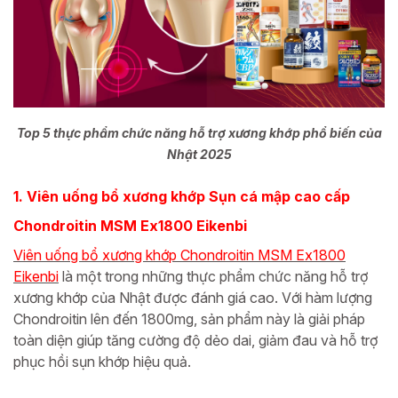
Top 5 thực phẩm chức năng hỗ trợ xương khớp phổ biến của
Nhật 2025
1. Viên uống bổ xương khớp Sụn cá mập cao cấp
Chondroitin MSM Ex1800 Eikenbi
Viên uống bổ xương khớp Chondroitin MSM Ex1800
Eikenbi
là một trong những thực phẩm chức năng hỗ trợ
xương khớp của Nhật được đánh giá cao. Với hàm lượng
Chondroitin lên đến 1800mg, sản phẩm này là giải pháp
toàn diện giúp tăng cường độ dẻo dai, giảm đau và hỗ trợ
phục hồi sụn khớp hiệu quả.