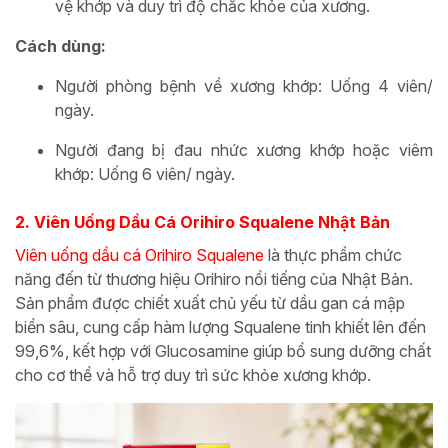
vệ khớp và duy trì độ chắc khỏe của xương.
Cách dùng:
Người phòng bệnh về xương khớp: Uống 4 viên/
ngày.
Người đang bị đau nhức xương khớp hoặc viêm
khớp: Uống 6 viên/ ngày.
2.
Viên Uống Dầu Cá Orihiro Squalene Nhật Bản
Viên uống dầu cá Orihiro Squalene
là thực phẩm chức
năng đến từ thương hiệu Orihiro nổi tiếng của Nhật Bản.
Sản phẩm được chiết xuất chủ yếu từ dầu gan cá mập
biển sâu, cung cấp hàm lượng Squalene tinh khiết lên đến
99,6%, kết hợp với Glucosamine giúp bổ sung dưỡng chất
cho cơ thể và hỗ trợ duy trì sức khỏe xương khớp.