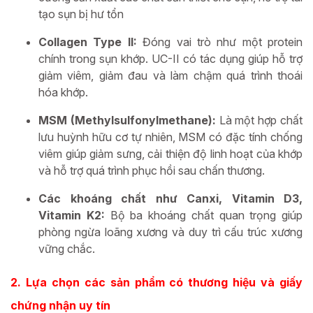
tạo sụn bị hư tổn
Collagen Type II:
Đóng vai trò như một protein
chính trong sụn khớp. UC-II có tác dụng giúp hỗ trợ
giảm viêm, giảm đau và làm chậm quá trình thoái
hóa khớp.
MSM (Methylsulfonylmethane):
Là một hợp chất
lưu huỳnh hữu cơ tự nhiên, MSM có đặc tính chống
viêm giúp giảm sưng, cải thiện độ linh hoạt của khớp
và hỗ trợ quá trình phục hồi sau chấn thương.
Các khoáng chất như Canxi, Vitamin D3,
Vitamin K2:
Bộ ba khoáng chất quan trọng giúp
phòng ngừa loãng xương và duy trì cấu trúc xương
vững chắc.
2. Lựa chọn các sản phẩm có thương hiệu và giấy
chứng nhận uy tín