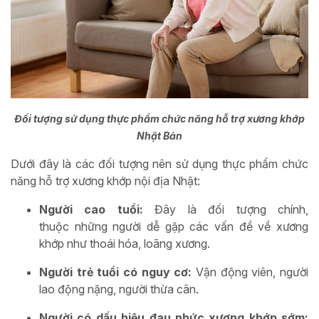
Đối tượng sử dụng thực phẩm chức năng hỗ trợ xương khớp
Nhật Bản
Dưới đây là các đối tượng nên sử dụng thực phẩm chức
năng hỗ trợ xương khớp nội địa Nhật:
Người cao tuổi:
Đây là đối tượng chính,
thuộc những người dễ gặp các vấn đề về xương
khớp như thoái hóa, loãng xương.
Người trẻ tuổi có nguy cơ:
Vận động viên, người
lao động nặng, người thừa cân.
Người có dấu hiệu đau nhức xương khớp sớm: