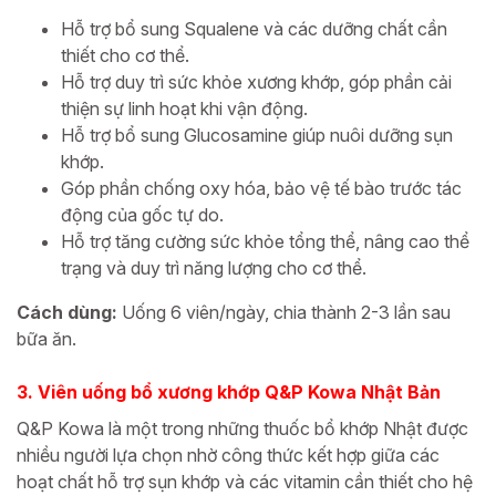
Hỗ trợ bổ sung Squalene và các dưỡng chất cần
thiết cho cơ thể.
Hỗ trợ duy trì sức khỏe xương khớp, góp phần cải
thiện sự linh hoạt khi vận động.
Hỗ trợ bổ sung Glucosamine giúp nuôi dưỡng sụn
khớp.
Góp phần chống oxy hóa, bảo vệ tế bào trước tác
động của gốc tự do.
Hỗ trợ tăng cường sức khỏe tổng thể, nâng cao thể
trạng và duy trì năng lượng cho cơ thể.
Cách dùng:
Uống 6 viên/ngày, chia thành 2-3 lần sau
bữa ăn.
3. Viên uống bổ xương khớp Q&P Kowa Nhật Bản
Q&P Kowa là một trong những thuốc bổ khớp Nhật được
nhiều người lựa chọn nhờ công thức kết hợp giữa các
hoạt chất hỗ trợ sụn khớp và các vitamin cần thiết cho hệ