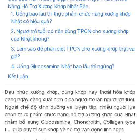
Năng Hỗ Trợ Xương Khớp Nhật Bản
1. Uống bao lâu thì thực phẩm chức năng xương khớp
Nhật có hiệu quả?
2. Người trẻ tuổi có nên dùng TPCN cho xương khớp
của Nhật không?
3. Làm sao để phân biệt TPCN cho xương khớp thật và
giả?
4. Uống Glucosamine Nhật bao lâu thì ngừng?
Kết Luận
Đau nhức xương khớp, cứng khớp hay thoái hóa khớp
đang ngày càng xuất hiện ở cả người trẻ lẫn người lớn tuổi.
Ngoài chế độ dinh dưỡng và luyện tập, nhiều người lựa
chọn thực phẩm chức năng hỗ trợ xương khớp của Nhật
nhằm bổ sung Glucosamine, Chondroitin, Collagen type
II... giúp duy trì sụn khớp và hỗ trợ vận động linh hoạt.