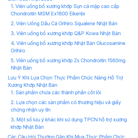
1. Viên uống bổ xương khớp Sụn cá mập cao cấp
Chondroitin MSM Ex1800 Eikenbi
2. Viên Uống Dầu Cá Orihiro Squalene Nhật Bản
3. Viên uống bổ xương khớp Q&P Kowa Nhật Bản
4. Viên uống bổ xương khớp Nhật Bản Glucosamine
Orihiro
5. Viên uống bổ xương khớp Zs Chondroitin 1560mg
Nhật Bản
Lưu Ý Khi Lựa Chọn Thực Phẩm Chức Năng Hỗ Trợ
Xương Khớp Nhật Bản
1. Sản phẩm chứa các thành phần cốt lõi
2. Lựa chọn các sản phẩm có thương hiệu và giấy
chứng nhận uy tín
3. Một số lưu ý khác khi sử dụng TPCN hỗ trợ xương
khớp Nhật Bản
Các Câu Hỏi Thường Gặp Khi Mua Thực Phẩm Chức