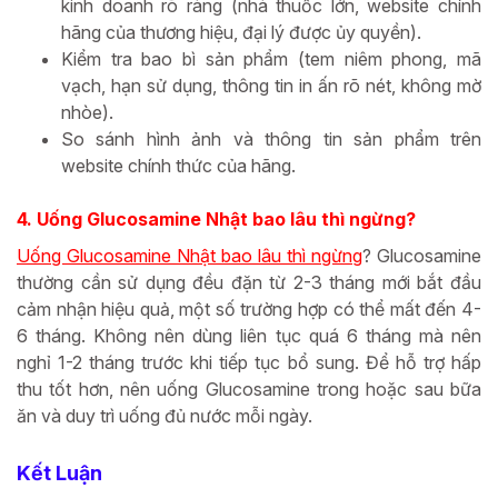
kinh doanh rõ ràng (nhà thuốc lớn, website chính
hãng của thương hiệu, đại lý được ủy quyền).
Kiểm tra bao bì sản phẩm (tem niêm phong, mã
vạch, hạn sử dụng, thông tin in ấn rõ nét, không mờ
nhòe).
So sánh hình ảnh và thông tin sản phẩm trên
website chính thức của hãng.
4. Uống Glucosamine Nhật bao lâu thì ngừng?
Uống Glucosamine Nhật bao lâu thì ngừng
? Glucosamine
thường cần sử dụng đều đặn từ 2-3 tháng mới bắt đầu
cảm nhận hiệu quả, một số trường hợp có thể mất đến 4-
6 tháng. Không nên dùng liên tục quá 6 tháng mà nên
nghỉ 1-2 tháng trước khi tiếp tục bổ sung. Để hỗ trợ hấp
thu tốt hơn, nên uống Glucosamine trong hoặc sau bữa
ăn và duy trì uống đủ nước mỗi ngày.
Kết Luận