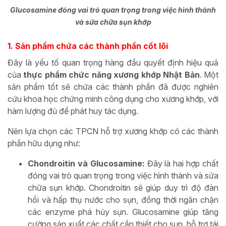
Glucosamine đóng vai trò quan trọng trong việc hình thành
và sửa chữa sụn khớp
1. Sản phẩm chứa các thành phần cốt lõi
Đây là yếu tố quan trọng hàng đầu quyết định hiệu quả
của
thực phẩm chức năng xương khớp Nhật Bản
. Một
sản phẩm tốt sẽ chứa các thành phần đã được nghiên
cứu khoa học chứng minh công dụng cho xương khớp, với
hàm lượng đủ để phát huy tác dụng.
Nên lựa chọn các TPCN hỗ trợ xương khớp có các thành
phần hữu dụng như:
Chondroitin và Glucosamine:
Đây là hai hợp chất
đóng vai trò quan trọng trong việc hình thành và sửa
chữa sụn khớp. Chondroitin sẽ giúp duy trì độ đàn
hồi và hấp thụ nước cho sụn, đồng thời ngăn chặn
các enzyme phá hủy sụn. Glucosamine giúp tăng
cường sản xuất các chất cần thiết cho sụn, hỗ trợ tái