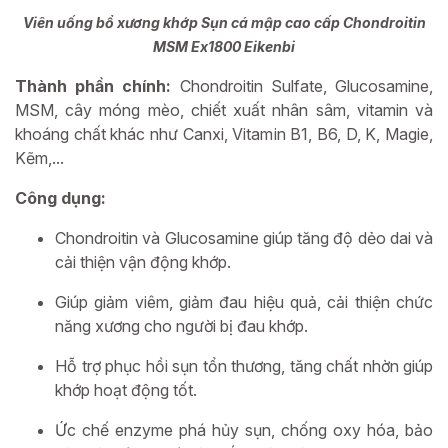
Viên uống bổ xương khớp Sụn cá mập cao cấp Chondroitin
MSM Ex1800 Eikenbi
Thành phần chính:
Chondroitin Sulfate, Glucosamine,
MSM, cây móng mèo, chiết xuất nhân sâm, vitamin và
khoáng chất khác như Canxi, Vitamin B1, B6, D, K, Magie,
Kẽm,...
Công dụng:
Chondroitin và Glucosamine giúp tăng độ dẻo dai và
cải thiện vận động khớp.
Giúp giảm viêm, giảm đau hiệu quả, cải thiện chức
năng xương cho người bị đau khớp.
Hỗ trợ phục hồi sụn tổn thương, tăng chất nhờn giúp
khớp hoạt động tốt.
Ức chế enzyme phá hủy sụn, chống oxy hóa, bảo