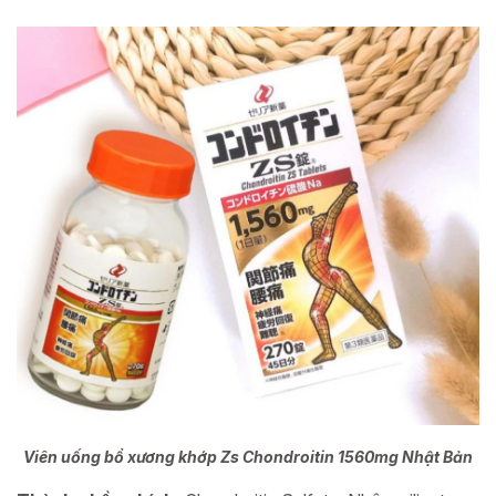
Viên uống bổ xương khớp Zs Chondroitin 1560mg Nhật Bản