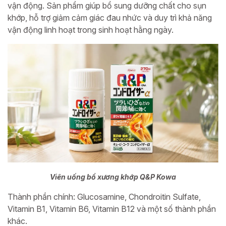
vận động. Sản phẩm giúp bổ sung dưỡng chất cho sụn
khớp, hỗ trợ giảm cảm giác đau nhức và duy trì khả năng
vận động linh hoạt trong sinh hoạt hằng ngày.
Viên uống bổ xương khớp Q&P Kowa
Thành phần chính: Glucosamine, Chondroitin Sulfate,
Vitamin B1, Vitamin B6, Vitamin B12 và một số thành phần
khác.