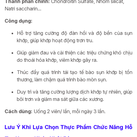
Thành phần chính:
Chondroitin Sulfate, Nhôm silicat,
Natri saccharin...
Công dụng:
Hỗ trợ tăng cường độ đàn hồi và độ bền của sụn
khớp, giúp khớp hoạt động trơn tru.
Giúp giảm đau và cải thiện các triệu chứng khó chịu
do thoái hóa khớp, viêm khớp gây ra.
Thúc đẩy quá trình tái tạo tế bào sụn khớp bị tổn
thương, làm chậm quá trình bào mòn sụn.
Duy trì và tăng cường lượng dịch khớp tự nhiên, giúp
bôi trơn và giảm ma sát giữa các xương.
Cách dùng:
Uống 2 viên/ lần, mỗi ngày 3 lần.
Lưu Ý Khi Lựa Chọn Thực Phẩm Chức Năng Hỗ