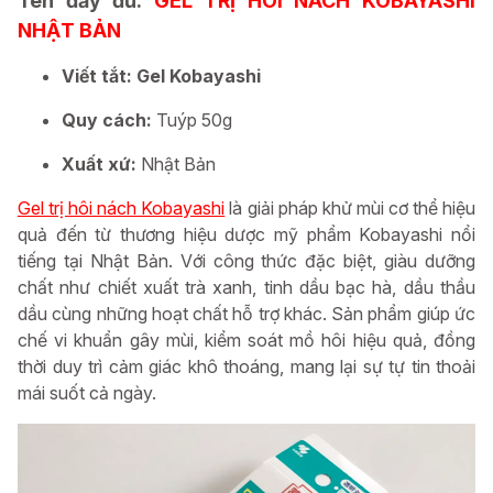
Tên đầy đủ:
GEL TRỊ HÔI NÁCH KOBAYASHI
NHẬT BẢN
Viết tắt: Gel Kobayashi
Quy cách:
Tuýp 50g
Xuất xứ:
Nhật Bản
Gel trị hôi nách Kobayashi
là giải pháp khử mùi cơ thể hiệu
quả đến từ thương hiệu dược mỹ phẩm Kobayashi nổi
tiếng tại Nhật Bản. Với công thức đặc biệt, giàu dưỡng
chất như chiết xuất trà xanh, tinh dầu bạc hà, dầu thầu
dầu cùng những hoạt chất hỗ trợ khác. Sản phẩm giúp ức
chế vi khuẩn gây mùi, kiểm soát mồ hôi hiệu quả, đồng
thời duy trì cảm giác khô thoáng, mang lại sự tự tin thoải
mái suốt cả ngày.