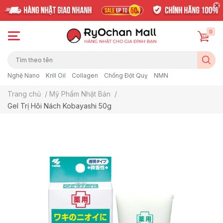
0
Nghệ Nano
Krill Oil
Collagen
Chống Đột Quỵ
NMN
Trang chủ
/
Mỹ Phẩm Nhật Bản
/
Gel Trị Hôi Nách Kobayashi 50g