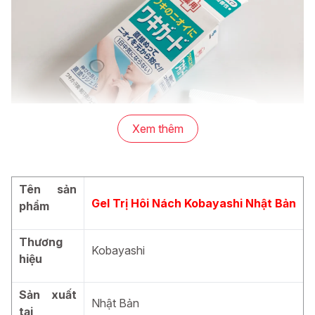
Xem thêm
Tên sản
Gel Trị Hôi Nách Kobayashi Nhật Bản
phẩm
Thương
Kobayashi
hiệu
Gel trị hôi nách Kobayashi Nhật Bản
Sản xuất
Nhật Bản
Thành Phần Gel Trị Hôi Nách Kobayashi
tại