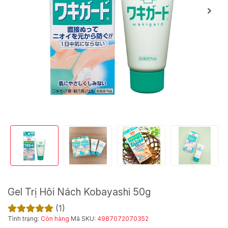
Gel Trị Hôi Nách Kobayashi 50g
(1)
Tình trạng:
Còn hàng
Mã SKU:
4987072070352