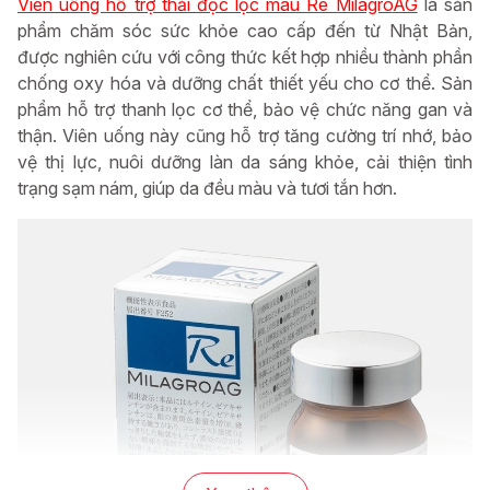
Viên uống hỗ trợ thải độc lọc máu Re Milagro
AG
là sản
phẩm chăm sóc sức khỏe cao cấp đến từ Nhật Bản,
được nghiên cứu với công thức kết hợp nhiều thành phần
chống oxy hóa và dưỡng chất thiết yếu cho cơ thể. Sản
phẩm hỗ trợ thanh lọc cơ thể, bảo vệ chức năng gan và
thận. Viên uống này cũng hỗ trợ tăng cường trí nhớ, bảo
vệ thị lực, nuôi dưỡng làn da sáng khỏe, cải thiện tình
trạng sạm nám, giúp da đều màu và tươi tắn hơn.